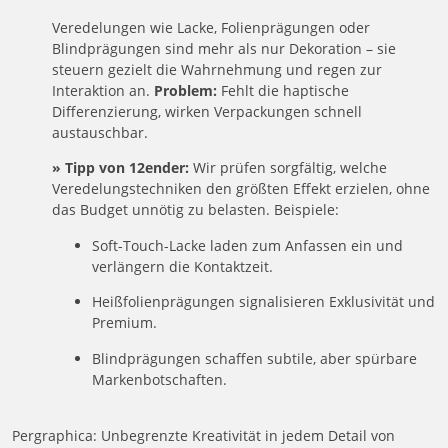
Veredelungen wie Lacke, Folienprägungen oder
Blindprägungen sind mehr als nur Dekoration – sie
steuern gezielt die Wahrnehmung und regen zur
Interaktion an.
Problem:
Fehlt die haptische
Differenzierung, wirken Verpackungen schnell
austauschbar.
» Tipp von 12ender:
Wir prüfen sorgfältig, welche
Veredelungstechniken den größten Effekt erzielen, ohne
das Budget unnötig zu belasten. Beispiele:
Soft-Touch-Lacke laden zum Anfassen ein und
verlängern die Kontaktzeit.
Heißfolienprägungen signalisieren Exklusivität und
Premium.
Blindprägungen schaffen subtile, aber spürbare
Markenbotschaften.
Pergraphica: Unbegrenzte Kreativität in jedem Detail von