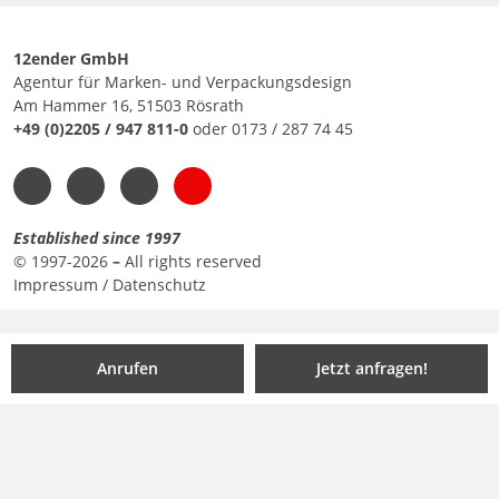
12ender GmbH
Agentur für Marken- und Verpackungsdesign
Am Hammer 16, 51503 Rösrath
+49 (0)2205 / 947 811-0
oder
0173 / 287 74 45
Established since 1997
© 1997-2026
–
All rights reserved
Impressum
/
Datenschutz
Anrufen
Jetzt anfragen!