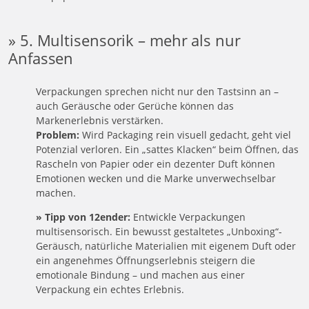
» 5. Multisensorik – mehr als nur
Anfassen
Verpackungen sprechen nicht nur den Tastsinn an –
auch Geräusche oder Gerüche können das
Markenerlebnis verstärken.
Problem:
Wird Packaging rein visuell gedacht, geht viel
Potenzial verloren. Ein „sattes Klacken“ beim Öffnen, das
Rascheln von Papier oder ein dezenter Duft können
Emotionen wecken und die Marke unverwechselbar
machen.
» Tipp von 12ender:
Entwickle Verpackungen
multisensorisch. Ein bewusst gestaltetes „Unboxing“-
Geräusch, natürliche Materialien mit eigenem Duft oder
ein angenehmes Öffnungserlebnis steigern die
emotionale Bindung – und machen aus einer
Verpackung ein echtes Erlebnis.