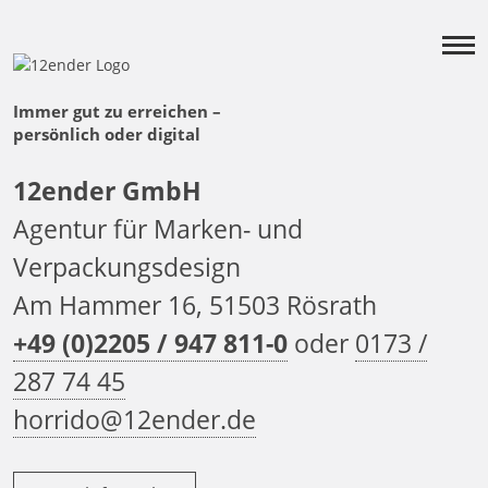
Immer gut zu erreichen –
persönlich oder digital
12ender GmbH
Agentur für Marken- und
Verpackungsdesign
Am Hammer 16, 51503 Rösrath
+49 (0)2205 / 947 811-0
oder
0173 /
287 74 45
horrido@12ender.de