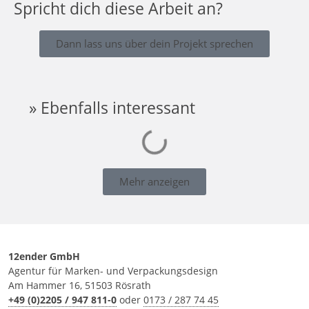
Spricht dich diese Arbeit an?
Dann lass uns über dein Projekt sprechen
» Ebenfalls interessant
Mehr anzeigen
12ender GmbH
Agentur für Marken- und Verpackungsdesign
Am Hammer 16, 51503 Rösrath
+49 (0)2205 / 947 811-0
oder
0173 / 287 74 45