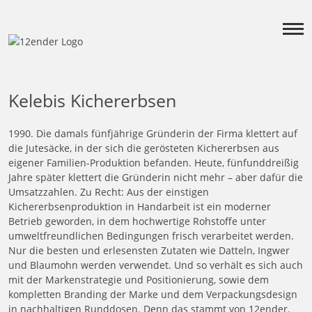
Kelebis Kichererbsen
1990. Die damals fünfjährige Gründerin der Firma klettert auf
die Jutesäcke, in der sich die gerösteten Kichererbsen aus
eigener Familien-Produktion befanden. Heute, fünfunddreißig
Jahre später klettert die Gründerin nicht mehr – aber dafür die
Umsatzzahlen. Zu Recht: Aus der einstigen
Kichererbsenproduktion in Handarbeit ist ein moderner
Betrieb geworden, in dem hochwertige Rohstoffe unter
umweltfreundlichen Bedingungen frisch verarbeitet werden.
Nur die besten und erlesensten Zutaten wie Datteln, Ingwer
und Blaumohn werden verwendet. Und so verhält es sich auch
mit der Markenstrategie und Positionierung, sowie dem
kompletten Branding der Marke und dem Verpackungsdesign
in nachhaltigen Runddosen. Denn das stammt von 12ender.