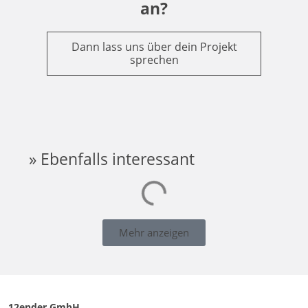
an?
Dann lass uns über dein Projekt
sprechen
» Ebenfalls interessant
Mehr anzeigen
12ender GmbH