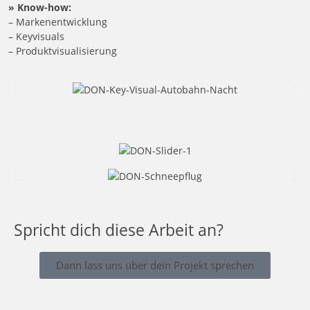
» Know-how:
– Markenentwicklung
– Keyvisuals
– Produktvisualisierung
Spricht dich diese Arbeit an?
Dann lass uns über dein Projekt sprechen