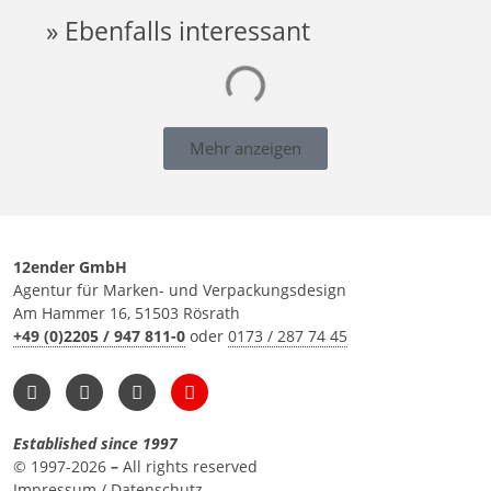
» Ebenfalls interessant
Mehr anzeigen
12ender GmbH
Agentur für Marken- und Verpackungsdesign
Am Hammer 16, 51503 Rösrath
+49 (0)2205 / 947 811-0
oder
0173 / 287 74 45
Established since 1997
© 1997-2026
–
All rights reserved
Impressum
/
Datenschutz