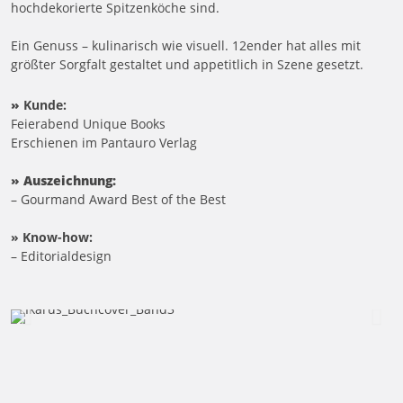
hochdekorierte Spitzenköche sind.
Ein Genuss – kulinarisch wie visuell. 12ender hat alles mit
größter Sorgfalt gestaltet und appetitlich in Szene gesetzt.
»
Kunde:
Feierabend Unique Books
Erschienen im Pantauro Verlag
»
Auszeichnung:
– Gourmand Award Best of the Best
» Know-how:
– Editorialdesign