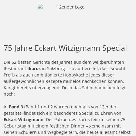
75 Jahre Eckart Witzigmann Special
Die 62 besten Gerichte des Jahres aus dem weltberühmten
Restaurant
Ikarus
in Salzburg – so aufbereitet, dass sowohl
Profis als auch ambitionierte Hobbyköche jedes dieser
außergewöhnlichen Rezepte mühelos nachkochen können.
Klingt bereits überzeugend. Doch das Sahnehäubchen folgt
noch:
In
Band 3
(Band 1 und 2 wurden ebenfalls von 12ender
gestaltet) findet sich ein besonderes Special zu Ehren von
Eckart Witzigmann
. Der Patron des Ikarus feierte seinen 75.
Geburtstag mit einem festlichen Dinner – gemeinsam mit
seinen Schülern und Wegbegleitern, die heute allesamt selbst