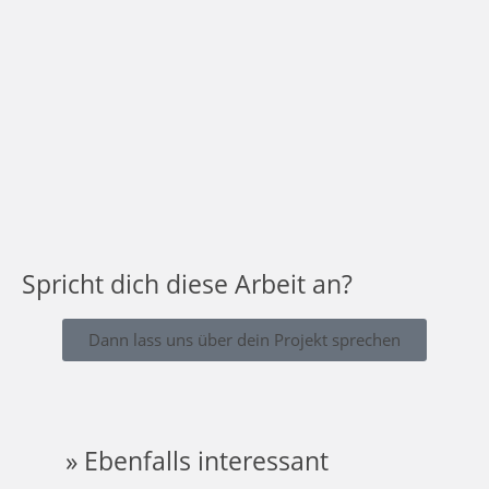
Spricht dich diese Arbeit an?
Dann lass uns über dein Projekt sprechen
» Ebenfalls interessant