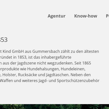
Agentur
Know-how
P
853
t Kind GmbH aus Gummersbach zählt zu den ältesten
ndet in 1853, ist das inhabergeführte
n aus der Jagdszene nicht wegzudenken. Seit 1865
rprodukte wie Hundehalsungen, Hundeleinen,
, Holster, Rucksäcke und Jagdtaschen. Neben den
 Waffen und weiteres Jagd- und Sportschützenzubehör