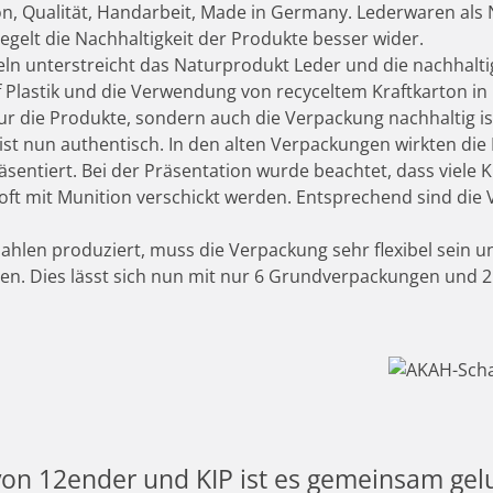
on, Qualität, Handarbeit, Made in Germany. Lederwaren als
egelt die Nachhaltigkeit der Produkte besser wider.
teln unterstreicht das Naturprodukt Leder und die nachhalt
 Plastik und die Verwendung von recyceltem Kraftkarton in
nur die Produkte, sondern auch die Verpackung nachhaltig is
ist nun authentisch. In den alten Verpackungen wirkten die
sentiert. Bei der Präsentation wurde beachtet, dass viele 
ft mit Munition verschickt werden. Entsprechend sind die
hlen produziert, muss die Verpackung sehr flexibel sein un
en. Dies lässt sich nun mit nur 6 Grundverpackungen und 2 
 von 12ender und KIP ist es gemeinsam gel