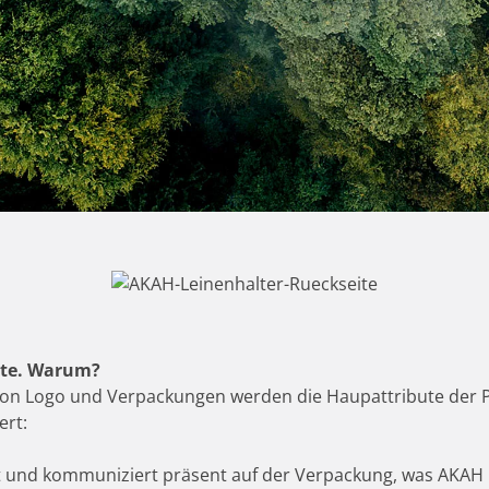
kte. Warum?
on Logo und Verpackungen werden die Haupattribute der P
ert:
t und kommuniziert präsent auf der Verpackung, was AKAH